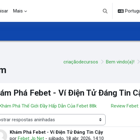
isar
Mais
Portuguê
Alternar entrada d
criaçãodecursos
Bem vindo(a)!
um
ám Phá Febet - Ví Điện Tử Đáng Tin C
 Khám Phá Thế Giới Đầy Hấp Dẫn Của Febet 88k
Review Febet:
 de visualização
Khám Phá Febet - Ví Điện Tử Đáng Tin Cậy
Número de respostas: 0
por
Febet Jp Net
-
sábado, 18 abr. 2026, 14:10