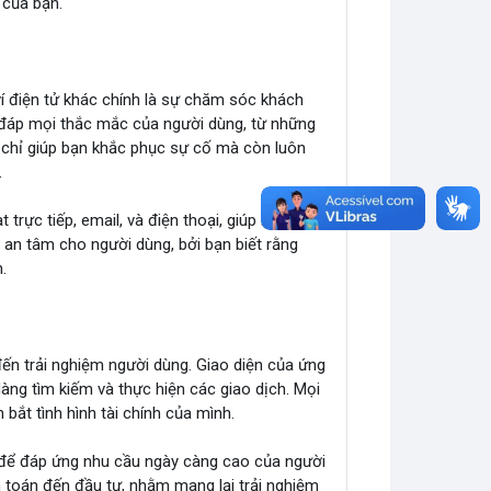
 của bạn.
ví điện tử khác chính là sự chăm sóc khách
i đáp mọi thắc mắc của người dùng, từ những
 chỉ giúp bạn khắc phục sự cố mà còn luôn
.
rực tiếp, email, và điện thoại, giúp bạn dễ
c an tâm cho người dùng, bởi bạn biết rằng
.
ến trải nghiệm người dùng. Giao diện của ứng
dàng tìm kiếm và thực hiện các giao dịch. Mọi
bắt tình hình tài chính của mình.
 để đáp ứng nhu cầu ngày càng cao của người
h toán đến đầu tư, nhằm mang lại trải nghiệm