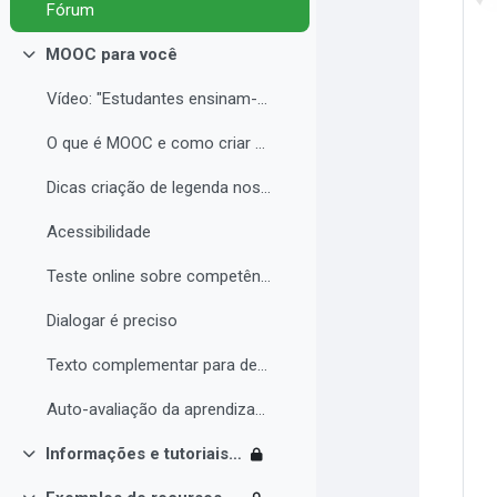
Fórum
MOOC para você
Contrair
Vídeo: "Estudantes ensinam-se uns aos outros const...
O que é MOOC e como criar seu curso com qualidade
Dicas criação de legenda nos vídeos
Acessibilidade
Teste online sobre competências digitais
Dialogar é preciso
Texto complementar para debate sobre MOOC
Auto-avaliação da aprendizagem
Informações e tutoriais Moodle
Contrair