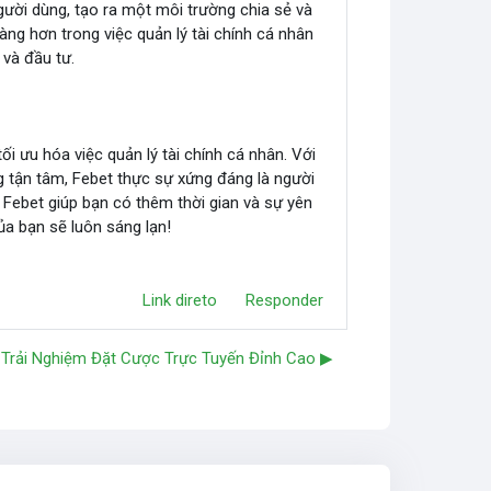
gười dùng, tạo ra một môi trường chia sẻ và
àng hơn trong việc quản lý tài chính cá nhân
và đầu tư.
ối ưu hóa việc quản lý tài chính cá nhân. Với
g tận tâm, Febet thực sự xứng đáng là người
 Febet giúp bạn có thêm thời gian và sự yên
ủa bạn sẽ luôn sáng lạn!
Link direto
Responder
 Trải Nghiệm Đặt Cược Trực Tuyến Đỉnh Cao ▶︎