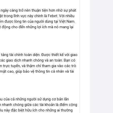
ân ngày càng trở nên thuận tiện hơn nhờ sự phát
ật trong lĩnh vực này chính là Febet. Với nhiều
ếm được lòng tin của người dùng tại Việt Nam.
 động cho đến những lợi ích mà nó mang lại
tảng tài chính toàn diện. Được thiết kế với giao
 các giao dịch nhanh chóng và an toàn. Bạn có
 trực tuyến, và thậm chí tham gia vào các trò
o mật cao, giúp bảo vệ thông tin cá nhân và tài
ầu của cả những người sử dụng cơ bản lẫn
n nhanh chóng giữa các tài khoản là điểm cộng
Điều này đặc biệt hữu ích cho những ai thường