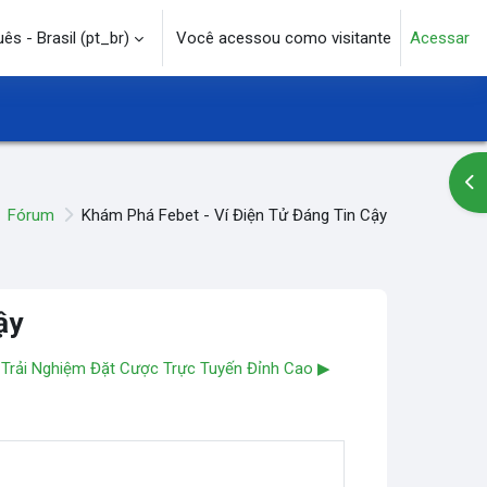
s - Brasil ‎(pt_br)‎
Você acessou como visitante
Acessar
e pesquisa
Abr
Fórum
Khám Phá Febet - Ví Điện Tử Đáng Tin Cậy
ậy
 Trải Nghiệm Đặt Cược Trực Tuyến Đỉnh Cao ▶︎