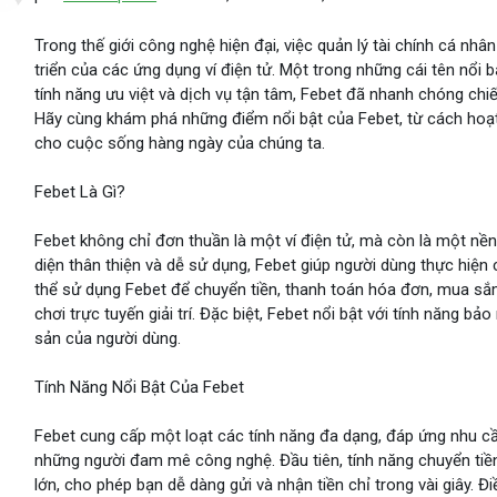
Trong thế giới công nghệ hiện đại, việc quản lý tài chính cá nh
triển của các ứng dụng ví điện tử. Một trong những cái tên nổi b
tính năng ưu việt và dịch vụ tận tâm, Febet đã nhanh chóng chi
Hãy cùng khám phá những điểm nổi bật của Febet, từ cách hoạt
cho cuộc sống hàng ngày của chúng ta.
Febet Là Gì?
Febet không chỉ đơn thuần là một ví điện tử, mà còn là một nền 
diện thân thiện và dễ sử dụng, Febet giúp người dùng thực hiện
thể sử dụng Febet để chuyển tiền, thanh toán hóa đơn, mua sắm
chơi trực tuyến giải trí. Đặc biệt, Febet nổi bật với tính năng bả
sản của người dùng.
Tính Năng Nổi Bật Của Febet
Febet cung cấp một loạt các tính năng đa dạng, đáp ứng nhu c
những người đam mê công nghệ. Đầu tiên, tính năng chuyển tiề
lớn, cho phép bạn dễ dàng gửi và nhận tiền chỉ trong vài giây. 