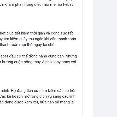
 khi khám phá những điều mới mẻ mà Febet
et giúp tiết kiệm thời gian và công sức rất
ay tìm kiếm quầy thu ngân khi cần thanh toán.
 thanh toán mọi thứ ngay tại chỗ.
e, Febet đều có thể đồng hành cùng bạn. Những
n hưởng cuộc sống thay vì phải loay hoay với
 mình. Họ đang tích cực tìm kiếm các cơ hội
 Các kế hoạch mở rộng dịch vụ sang các lĩnh
hân đang được xem xét, hứa hẹn sẽ mang lại