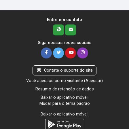
Entre em contato
Siga nossas redes sociais
Contate o suporte do site
Você acessou como visitante (
Acessar
)
Resumo de retenção de dados
Baixar o aplicativo móvel.
Mudar para o tema padrão
Baixar o aplicativo móvel.