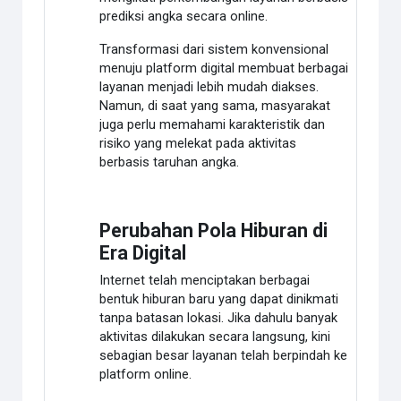
prediksi angka secara online.
Transformasi dari sistem konvensional
menuju platform digital membuat berbagai
layanan menjadi lebih mudah diakses.
Namun, di saat yang sama, masyarakat
juga perlu memahami karakteristik dan
risiko yang melekat pada aktivitas
berbasis taruhan angka.
Perubahan Pola Hiburan di
Era Digital
Internet telah menciptakan berbagai
bentuk hiburan baru yang dapat dinikmati
tanpa batasan lokasi. Jika dahulu banyak
aktivitas dilakukan secara langsung, kini
sebagian besar layanan telah berpindah ke
platform online.