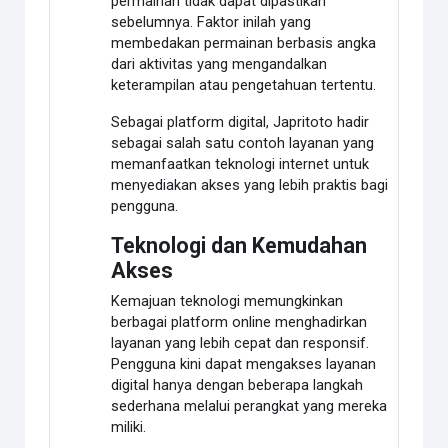
permainan tidak dapat dipastikan
sebelumnya. Faktor inilah yang
membedakan permainan berbasis angka
dari aktivitas yang mengandalkan
keterampilan atau pengetahuan tertentu.
Sebagai platform digital, Japritoto hadir
sebagai salah satu contoh layanan yang
memanfaatkan teknologi internet untuk
menyediakan akses yang lebih praktis bagi
pengguna.
Teknologi dan Kemudahan
Akses
Kemajuan teknologi memungkinkan
berbagai platform online menghadirkan
layanan yang lebih cepat dan responsif.
Pengguna kini dapat mengakses layanan
digital hanya dengan beberapa langkah
sederhana melalui perangkat yang mereka
miliki.