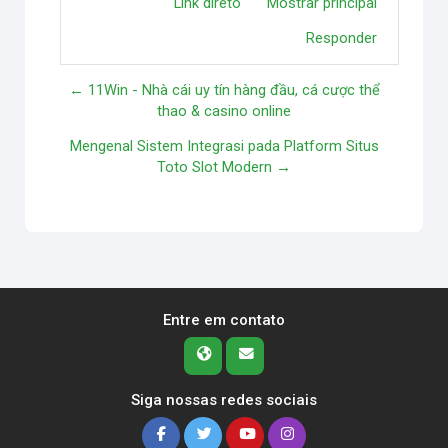
Link direto
Mostrar principal
Responder
← 11Win - Nhà cái uy tín hàng đầu, cá cược thể
thao & casino online
Mengenal Sistem Integrasi pada Platform Situs
Toto Slot Modern →
Entre em contato
Siga nossas redes sociais