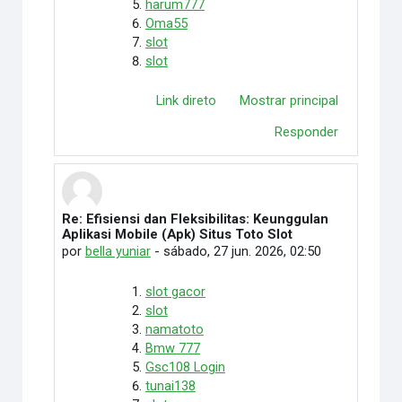
harum777
Oma55
slot
slot
Link direto
Mostrar principal
Responder
Re: Efisiensi dan Fleksibilitas: Keunggulan
Em resposta à bella yuniar
Aplikasi Mobile (Apk) Situs Toto Slot
por
bella yuniar
-
sábado, 27 jun. 2026, 02:50
slot gacor
slot
namatoto
Bmw 777
Gsc108 Login
tunai138