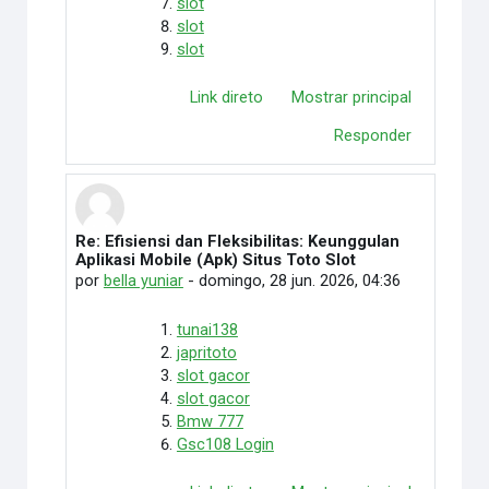
slot
slot
slot
Link direto
Mostrar principal
Responder
Re: Efisiensi dan Fleksibilitas: Keunggulan
Em resposta à bella yuniar
Aplikasi Mobile (Apk) Situs Toto Slot
por
bella yuniar
-
domingo, 28 jun. 2026, 04:36
tunai138
japritoto
slot gacor
slot gacor
Bmw 777
Gsc108 Login