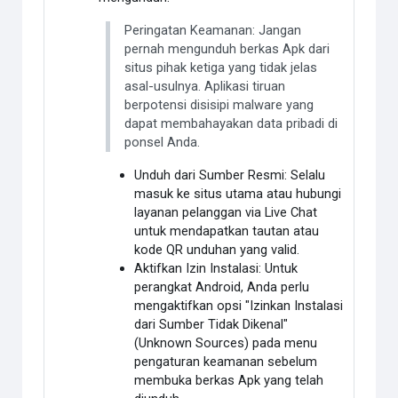
Peringatan Keamanan: Jangan
pernah mengunduh berkas Apk dari
situs pihak ketiga yang tidak jelas
asal-usulnya. Aplikasi tiruan
berpotensi disisipi malware yang
dapat membahayakan data pribadi di
ponsel Anda.
Unduh dari Sumber Resmi: Selalu
masuk ke situs utama atau hubungi
layanan pelanggan via Live Chat
untuk mendapatkan tautan atau
kode QR unduhan yang valid.
Aktifkan Izin Instalasi: Untuk
perangkat Android, Anda perlu
mengaktifkan opsi "Izinkan Instalasi
dari Sumber Tidak Dikenal"
(Unknown Sources) pada menu
pengaturan keamanan sebelum
membuka berkas Apk yang telah