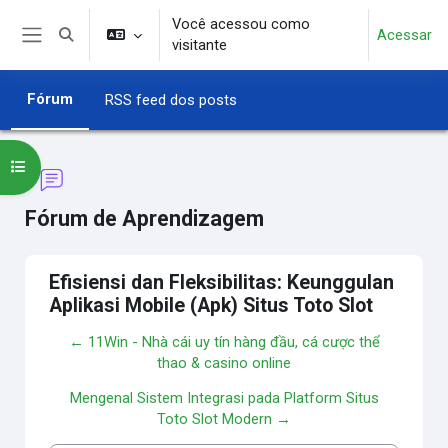
Ir para o conteúdo principal
Você acessou como
Acessar
Alternar entrada de pesquisa
visitante
Painel lateral
Fórum
RSS feed dos posts
Abrir índice do curso
Fórum de Aprendizagem
Efisiensi dan Fleksibilitas: Keunggulan
Aplikasi Mobile (Apk) Situs Toto Slot
← 11Win - Nhà cái uy tín hàng đầu, cá cược thể
thao & casino online
Mengenal Sistem Integrasi pada Platform Situs
Toto Slot Modern →