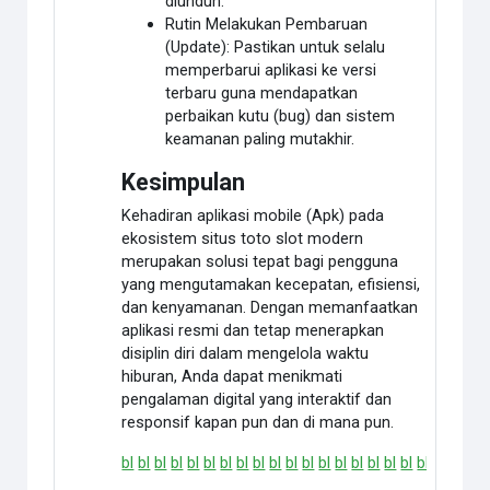
diunduh.
Rutin Melakukan Pembaruan
(Update): Pastikan untuk selalu
memperbarui aplikasi ke versi
terbaru guna mendapatkan
perbaikan kutu (bug) dan sistem
keamanan paling mutakhir.
Kesimpulan
Kehadiran aplikasi mobile (Apk) pada
ekosistem situs toto slot modern
merupakan solusi tepat bagi pengguna
yang mengutamakan kecepatan, efisiensi,
dan kenyamanan. Dengan memanfaatkan
aplikasi resmi dan tetap menerapkan
disiplin diri dalam mengelola waktu
hiburan, Anda dapat menikmati
pengalaman digital yang interaktif dan
responsif kapan pun dan di mana pun.
bl
bl
bl
bl
bl
bl
bl
bl
bl
bl
bl
bl
bl
bl
bl
bl
bl
bl
bl
bl
bl
bl
b