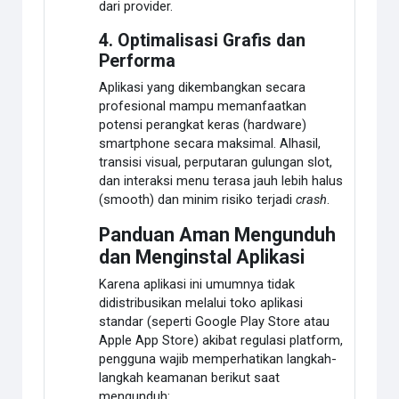
dari provider.
4. Optimalisasi Grafis dan
Performa
Aplikasi yang dikembangkan secara
profesional mampu memanfaatkan
potensi perangkat keras (hardware)
smartphone secara maksimal. Alhasil,
transisi visual, perputaran gulungan slot,
dan interaksi menu terasa jauh lebih halus
(smooth) dan minim risiko terjadi
crash
.
Panduan Aman Mengunduh
dan Menginstal Aplikasi
Karena aplikasi ini umumnya tidak
didistribusikan melalui toko aplikasi
standar (seperti Google Play Store atau
Apple App Store) akibat regulasi platform,
pengguna wajib memperhatikan langkah-
langkah keamanan berikut saat
mengunduh: