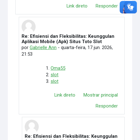
Link direto
Responder
Re: Efisiensi dan Fleksibilitas: Keunggulan
Em resposta à bella yuniar
Aplikasi Mobile (Apk) Situs Toto Slot
por
Gabrielle Ann
-
quarta-feira, 17 jun. 2026,
21:53
Oma55
slot
slot
Link direto
Mostrar principal
Responder
Re: Efisiensi dan Fleksibilitas: Keunggulan
Em resposta à Gabrielle Ann