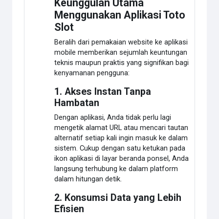
Keunggulan Utama
Menggunakan Aplikasi Toto
Slot
Beralih dari pemakaian website ke aplikasi
mobile memberikan sejumlah keuntungan
teknis maupun praktis yang signifikan bagi
kenyamanan pengguna:
1. Akses Instan Tanpa
Hambatan
Dengan aplikasi, Anda tidak perlu lagi
mengetik alamat URL atau mencari tautan
alternatif setiap kali ingin masuk ke dalam
sistem. Cukup dengan satu ketukan pada
ikon aplikasi di layar beranda ponsel, Anda
langsung terhubung ke dalam platform
dalam hitungan detik.
2. Konsumsi Data yang Lebih
Efisien