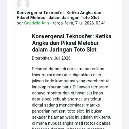
Konvergensi Teknosfer: Ketika Angka dan
Número de respostas: 1
Piksel Melebur dalam Jaringan Toto Slot
por
Gabrielle Ann
-
terça-feira, 7 jul. 2026, 03:41
Konvergensi Teknosfer: Ketika
Angka dan Piksel Melebur
dalam Jaringan Toto Slot
Diterbitkan: Juli 2026
Selamat datang di era di mana realitas
linier mulai memudar, digantikan oleh
jalinan kode komputasi yang membentuk
lanskap hiburan baru. Di bawah temaram
cahaya monitor dan riuhnya lalu lintas
data siber, sebuah anomali arsitektur
digital sedang mendominasi matriks
pencarian netizen: toto slot. Ini bukan
sekadar halaman web; ini adalah titik temu
di mana nubuat angka mati (toto) dipaksa