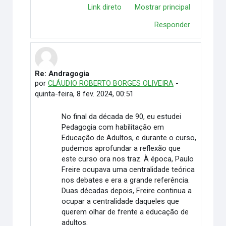
Link direto
Mostrar principal
Responder
Re: Andragogia
Em resposta à Jerônimo Vidal Ferreira
por
CLÁUDIO ROBERTO BORGES OLIVEIRA
-
quinta-feira, 8 fev. 2024, 00:51
No final da década de 90, eu estudei
Pedagogia com habilitação em
Educação de Adultos, e durante o curso,
pudemos aprofundar a reflexão que
este curso ora nos traz. À época, Paulo
Freire ocupava uma centralidade teórica
nos debates e era a grande referência.
Duas décadas depois, Freire continua a
ocupar a centralidade daqueles que
querem olhar de frente a educação de
adultos.