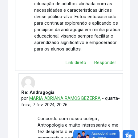
educação de adultos, alinhada com as
necessidades e características únicas
desse público-alvo. Estou entusiasmado
para continuar explorando e aplicando os
princípios da andragogia em minha prática
educacional, visando sempre facilitar o
aprendizado significativo e empoderador
para os alunos adultos.
Link direto
Responder
Re: Andragogia
Em resposta à Jerônimo Vidal Ferreira
por
MARIA ADRIANA RAMOS BEZERRA
-
quarta-
feira, 7 fev. 2024, 20:26
Concordo com nosso colega ,
Antropologia e muito interessante e me
fez desperta o entendimento amplo,