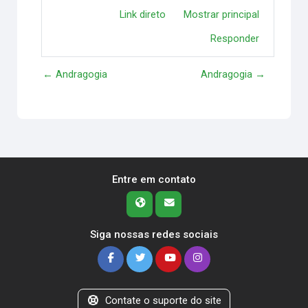
Link direto
Mostrar principal
Responder
← Andragogia
Andragogia →
Entre em contato
Siga nossas redes sociais
Contate o suporte do site