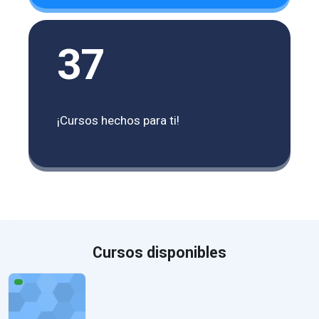
37
¡Cursos hechos para ti!
Cursos disponibles
Tendências Pedagógicas: um percurso por Saviani e Libâneo