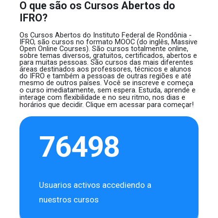
O que são os Cursos Abertos do
IFRO?
Os Cursos Abertos do Instituto Federal de Rondônia -
IFRO, são cursos no formato MOOC (do inglês, Massive
Open Online Courses). São cursos totalmente online,
sobre temas diversos, gratuitos, certificados, abertos e
para muitas pessoas. São cursos das mais diferentes
áreas destinados aos professores, técnicos e alunos
do IFRO e também a pessoas de outras regiões e até
mesmo de outros países.
Você se inscreve e começa
o curso imediatamente, sem espera. Estuda, aprende e
interage com flexibilidade e no seu ritmo, nos dias e
horários que decidir. Clique em acessar para começar!
76498
Usuarios activos accediendo a
nuestros cursos