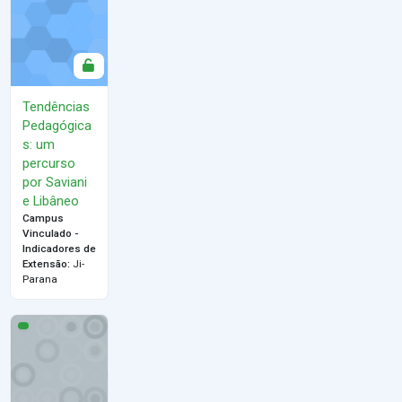
Tendências
Pedagógica
s: um
percurso
por Saviani
e Libâneo
Campus
Vinculado -
Indicadores de
Extensão
:
Ji-
Parana
Introdução a Banco de Dados