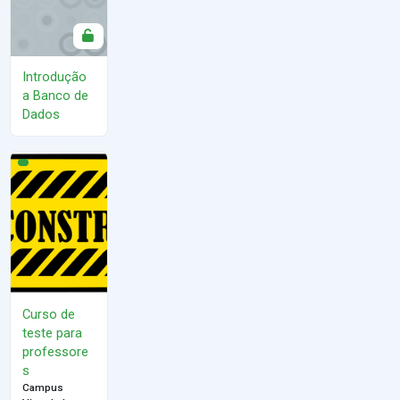
Introdução
a Banco de
Dados
Curso de teste para professores
Curso de
teste para
professore
s
Campus