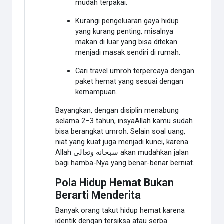
mudah terpakai.
Kurangi pengeluaran gaya hidup
yang kurang penting, misalnya
makan di luar yang bisa ditekan
menjadi masak sendiri di rumah.
Cari travel umroh terpercaya dengan
paket hemat yang sesuai dengan
kemampuan.
Bayangkan, dengan disiplin menabung
selama 2–3 tahun, insyaAllah kamu sudah
bisa berangkat umroh. Selain soal uang,
niat yang kuat juga menjadi kunci, karena
Allah سبحانه وتعالى akan mudahkan jalan
bagi hamba-Nya yang benar-benar berniat.
Pola Hidup Hemat Bukan
Berarti Menderita
Banyak orang takut hidup hemat karena
identik dengan tersiksa atau serba