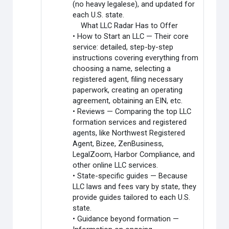
(no heavy legalese), and updated for
each U.S. state.
What LLC Radar Has to Offer
• How to Start an LLC — Their core
service: detailed, step-by-step
instructions covering everything from
choosing a name, selecting a
registered agent, filing necessary
paperwork, creating an operating
agreement, obtaining an EIN, etc.
• Reviews — Comparing the top LLC
formation services and registered
agents, like Northwest Registered
Agent, Bizee, ZenBusiness,
LegalZoom, Harbor Compliance, and
other online LLC services.
• State-specific guides — Because
LLC laws and fees vary by state, they
provide guides tailored to each U.S.
state.
• Guidance beyond formation —