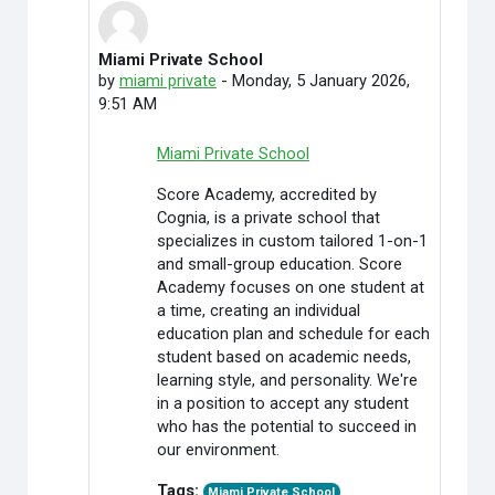
Miami Private School
In reply to Credit Cardoffers
by
miami private
-
Monday, 5 January 2026,
9:51 AM
Miami Private School
Score Academy, accredited by
Cognia, is a private school that
specializes in custom tailored 1-on-1
and small-group education. Score
Academy focuses on one student at
a time, creating an individual
education plan and schedule for each
student based on academic needs,
learning style, and personality. We're
in a position to accept any student
who has the potential to succeed in
our environment.
Tags:
Miami Private School