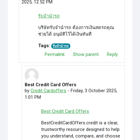
2025, 12:52 PM
รับจำนำรถ
บริษัทรับจำนำรถ ต้องการเงินสดรถคุณ
ช่วยได้ อนุมัติไว้ได้เงินทันที
Tags:
รับจำนำรถ
Permalink
Show parent
Reply
Best Credit Card Offers
In reply to good moneyss
by
Credit Cardoffers
-
Friday, 3 October 2025,
1:01 PM
Best Credit Card Offers
BestCreditCardOffers.credit is a clear,
trustworthy resource designed to help
you understand, compare, and choose