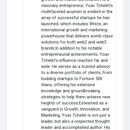
visionary entrepreneur, Yoav Tchelet's
multifaceted acumen is evident in the
array of successful startups he has
launched, which includes Wriize, an
international growth and marketing
powerhouse that delivers world-class
solutions for both web2 and web3
brands.In addition to his notable
entrepreneurial achievements, Yoav
Tchelet's influence reaches far and
wide. He serves as a trusted advisor
to a diverse portfolio of clients, from
budding startups to Fortune 500
titans, offering his extensive
knowledge and groundbreaking
strategies to help them achieve new
heights of success.Esteemed as a
vanguard in Growth, Innovation, and
Marketing, Yoav Tchelet is not just a
leader, but also a respected thought
leader and accomplished author. His