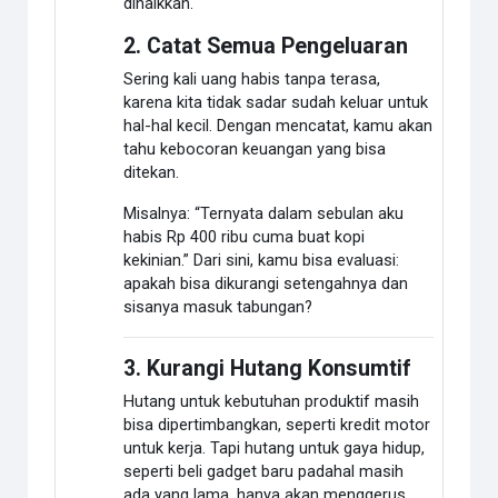
dinaikkan.
2. Catat Semua Pengeluaran
Sering kali uang habis tanpa terasa,
karena kita tidak sadar sudah keluar untuk
hal-hal kecil. Dengan mencatat, kamu akan
tahu kebocoran keuangan yang bisa
ditekan.
Misalnya: “Ternyata dalam sebulan aku
habis Rp 400 ribu cuma buat kopi
kekinian.” Dari sini, kamu bisa evaluasi:
apakah bisa dikurangi setengahnya dan
sisanya masuk tabungan?
3. Kurangi Hutang Konsumtif
Hutang untuk kebutuhan produktif masih
bisa dipertimbangkan, seperti kredit motor
untuk kerja. Tapi hutang untuk gaya hidup,
seperti beli gadget baru padahal masih
ada yang lama, hanya akan menggerus