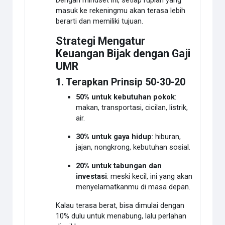
Dengan mindset ini, setiap rupiah yang
masuk ke rekeningmu akan terasa lebih
berarti dan memiliki tujuan.
Strategi Mengatur
Keuangan Bijak dengan Gaji
UMR
1. Terapkan Prinsip 50-30-20
50% untuk kebutuhan pokok
:
makan, transportasi, cicilan, listrik,
air.
30% untuk gaya hidup
: hiburan,
jajan, nongkrong, kebutuhan sosial.
20% untuk tabungan dan
investasi
: meski kecil, ini yang akan
menyelamatkanmu di masa depan.
Kalau terasa berat, bisa dimulai dengan
10% dulu untuk menabung, lalu perlahan