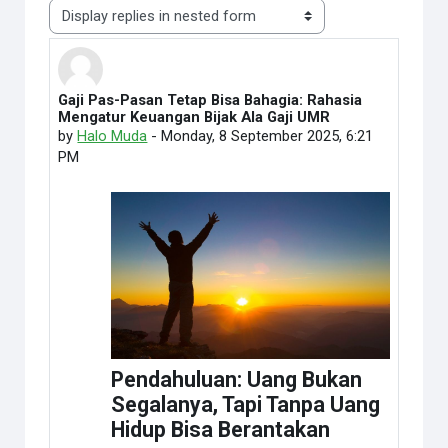
Display mode
Gaji Pas-Pasan Tetap Bisa Bahagia: Rahasia
Number of replies: 36
Mengatur Keuangan Bijak Ala Gaji UMR
by
Halo Muda
-
Monday, 8 September 2025, 6:21
PM
Pendahuluan: Uang Bukan
Segalanya, Tapi Tanpa Uang
Hidup Bisa Berantakan